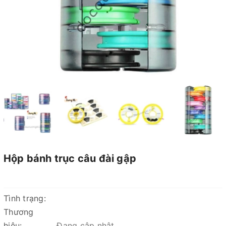
Hộp bánh trục câu đài gập
Tình trạng:
Thương
hiệu:
Đang cập nhật