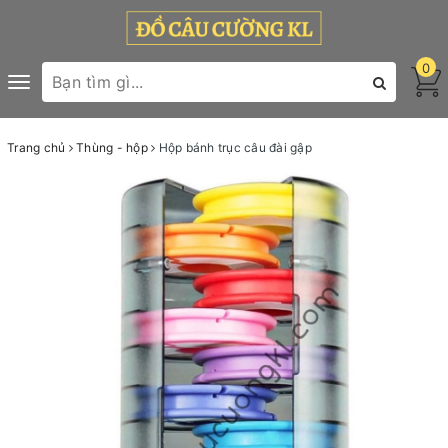
0
Toggle
navigation
Trang chủ
Thùng - hộp
Hộp bánh trục câu đài gập