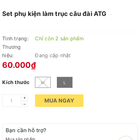
Set phụ kiện làm trục câu đài ATG
Tình trạng:
Chỉ còn 2 sản phẩm
Thương
hiệu:
Đang cập nhật
60.000₫
Kích thước
M
L
+
MUA NGAY
–
Bạn cần hỗ trợ?
Mua sản phẩm