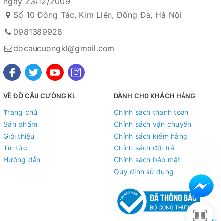
ngày 23/12/2009
Số 10 Đông Tác, Kim Liên, Đống Đa, Hà Nội
0981389928
docaucuongkl@gmail.com
VỀ ĐỒ CÂU CƯỜNG KL
DÀNH CHO KHÁCH HÀNG
Trang chủ
Chính sách thanh toán
Sản phẩm
Chính sách vận chuyển
Giới thiệu
Chính sách kiểm hàng
Tin tức
Chính sách đổi trả
Hướng dẫn
Chính sách bảo mật
Quy định sử dụng