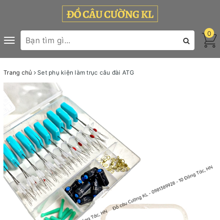
0
Toggle
navigation
Trang chủ
Set phụ kiện làm trục câu đài ATG