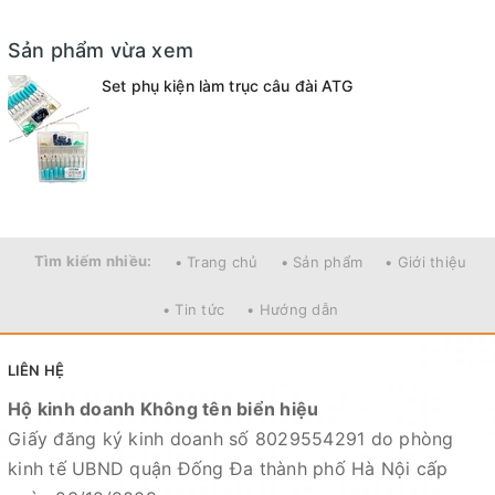
+ 10 chân cắm phao cao su
Sản phẩm vừa xem
Set phụ kiện làm trục câu đài ATG
Tìm kiếm nhiều:
• Trang chủ
• Sản phẩm
• Giới thiệu
• Tin tức
• Hướng dẫn
LIÊN HỆ
Hộ kinh doanh Không tên biển hiệu
Giấy đăng ký kinh doanh số 8029554291 do phòng
kinh tế UBND quận Đống Đa thành phố Hà Nội cấp