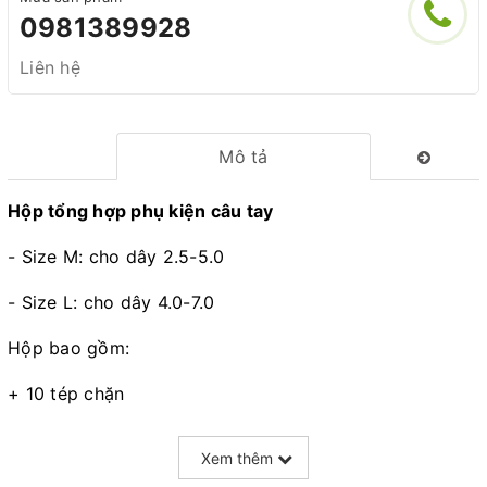
0981389928
Liên hệ
Mô tả
Hộp tổng hợp phụ kiện câu tay
- Size M: cho dây 2.5-5.0
- Size L: cho dây 4.0-7.0
Hộp bao gồm:
+ 10 tép chặn
+ 10 khoá số 8
Xem thêm
+ 10 chì lá cuộn