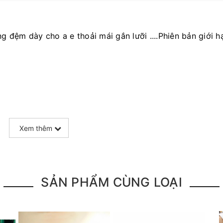
đệm dày cho a e thoải mái gắn lưỡi ....Phiên bản giới h
Xem thêm
SẢN PHẨM CÙNG LOẠI