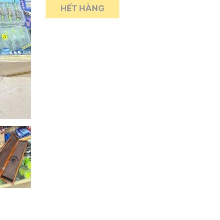
HẾT HÀNG