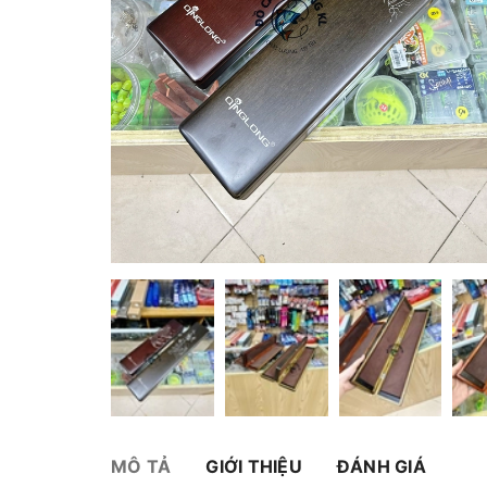
MÔ TẢ
GIỚI THIỆU
ĐÁNH GIÁ