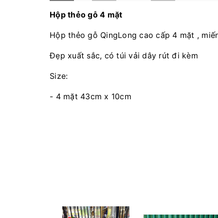
Hộp thẻo gỗ 4 mặt
Hộp thẻo gỗ QingLong cao cấp 4 mặt , miếng 
Đẹp xuất sắc, có túi vải dây rút đi kèm
Size:
- 4 mặt 43cm x 10cm
- 4 mặt 54cm 10cm