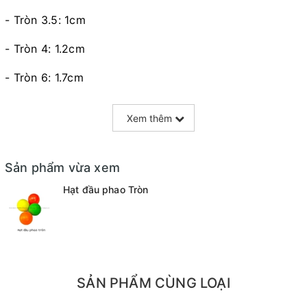
- Tròn 3.5: 1cm
- Tròn 4: 1.2cm
- Tròn 6: 1.7cm
- Tròn 7: 2.1cm
Xem thêm
Sản phẩm vừa xem
Hạt đầu phao Tròn
SẢN PHẨM CÙNG LOẠI