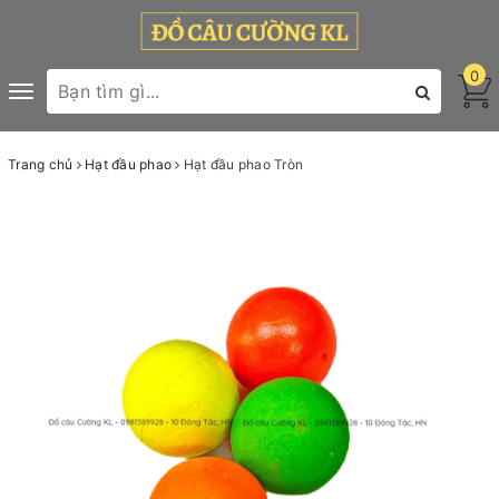
0
Toggle
navigation
Trang chủ
Hạt đầu phao
Hạt đầu phao Tròn