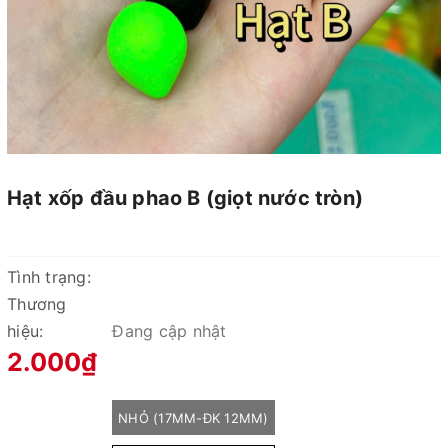
Hạt xốp đầu phao B (giọt nước tròn)
Tình trạng:
Thương
hiệu:
Đang cập nhật
2.000₫
NHỎ (17MM-ĐK 12MM)