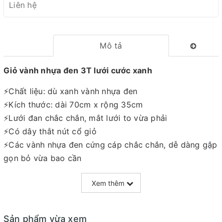
Liên hệ
Mô tả
Giỏ vành nhựa đen 3T lưới cước xanh
⚡Chất liệu: dù xanh vành nhựa đen
⚡Kích thước: dài 70cm x rộng 35cm
⚡Lưới đan chắc chắn, mắt lưới to vừa phải
⚡Có dây thắt nút cổ giỏ
⚡Các vành nhựa đen cứng cáp chắc chắn, dễ dàng gập
gọn bỏ vừa bao cần
Xem thêm
Sản phẩm vừa xem