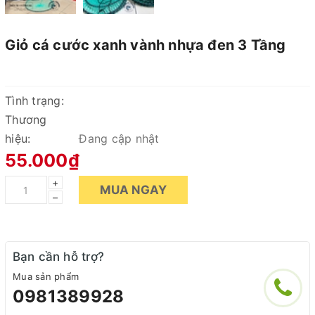
Giỏ cá cước xanh vành nhựa đen 3 Tầng
Tình trạng:
Thương
hiệu:
Đang cập nhật
55.000₫
+
MUA NGAY
–
Bạn cần hỗ trợ?
Mua sản phẩm
0981389928