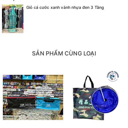
Giỏ cá cước xanh vành nhựa đen 3 Tầng
SẢN PHẨM CÙNG LOẠI