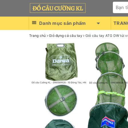
Danh mục sản phẩm
TRAN
Trang chủ
Giỏ đựng cá câu tay
Giỏ câu tay ATG DW túi 