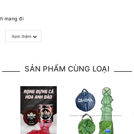
ch mang đi
Xem thêm
SẢN PHẨM CÙNG LOẠI