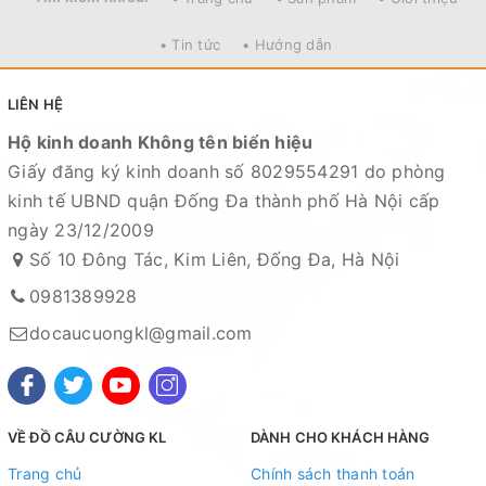
• Tin tức
• Hướng dẫn
LIÊN HỆ
Hộ kinh doanh Không tên biển hiệu
Giấy đăng ký kinh doanh số 8029554291 do phòng
kinh tế UBND quận Đống Đa thành phố Hà Nội cấp
ngày 23/12/2009
Số 10 Đông Tác, Kim Liên, Đống Đa, Hà Nội
0981389928
docaucuongkl@gmail.com
VỀ ĐỒ CÂU CƯỜNG KL
DÀNH CHO KHÁCH HÀNG
Trang chủ
Chính sách thanh toán