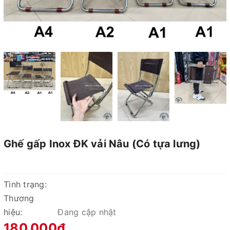
Ghế gấp Inox ĐK vải Nâu (Có tựa lưng)
Tình trạng:
Thương
hiệu:
Đang cập nhật
180.000₫