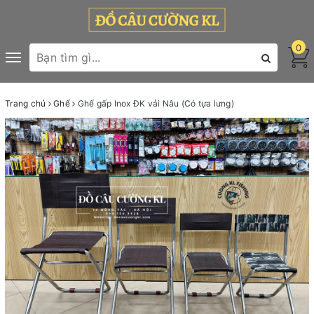
0
Toggle
navigation
Trang chủ
Ghế
Ghế gấp Inox ĐK vải Nâu (Có tựa lưng)