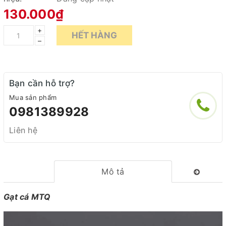
130.000₫
+
HẾT HÀNG
–
Bạn cần hỗ trợ?
Mua sản phẩm
0981389928
Liên hệ
Mô tả
Gạt cá MTQ