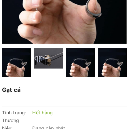
Gạt cá
Tình trạng:
Hết hàng
Thương
hiệu:
Đang cập nhật