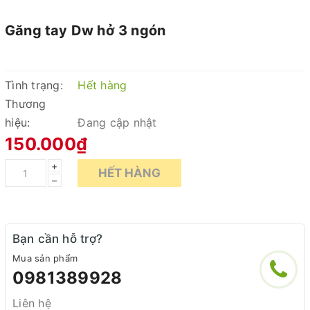
Găng tay Dw hở 3 ngón
Tình trạng:
Hết hàng
Thương
hiệu:
Đang cập nhật
150.000₫
+
HẾT HÀNG
–
Bạn cần hỗ trợ?
Mua sản phẩm
0981389928
Liên hệ