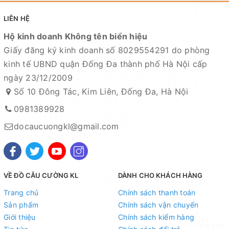
LIÊN HỆ
Hộ kinh doanh Không tên biển hiệu
Giấy đăng ký kinh doanh số 8029554291 do phòng
kinh tế UBND quận Đống Đa thành phố Hà Nội cấp
ngày 23/12/2009
Số 10 Đông Tác, Kim Liên, Đống Đa, Hà Nội
0981389928
docaucuongkl@gmail.com
VỀ ĐỒ CÂU CƯỜNG KL
DÀNH CHO KHÁCH HÀNG
Trang chủ
Chính sách thanh toán
Sản phẩm
Chính sách vận chuyển
Giới thiệu
Chính sách kiểm hàng