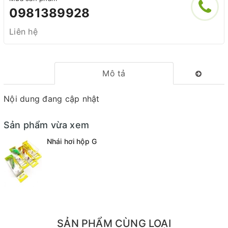
0981389928
Liên hệ
Mô tả
Nội dung đang cập nhật
Sản phẩm vừa xem
Nhái hơi hộp G
SẢN PHẨM CÙNG LOẠI