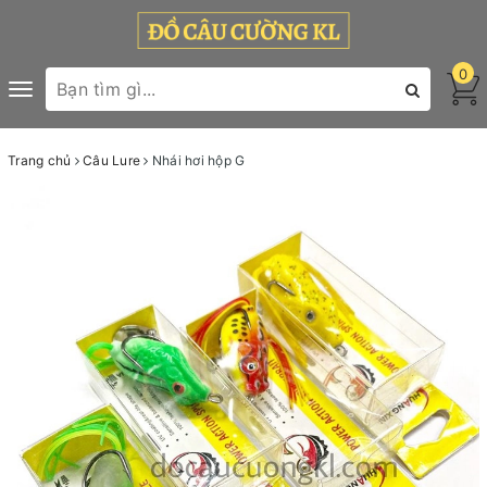
0
Toggle
navigation
Trang chủ
Câu Lure
Nhái hơi hộp G