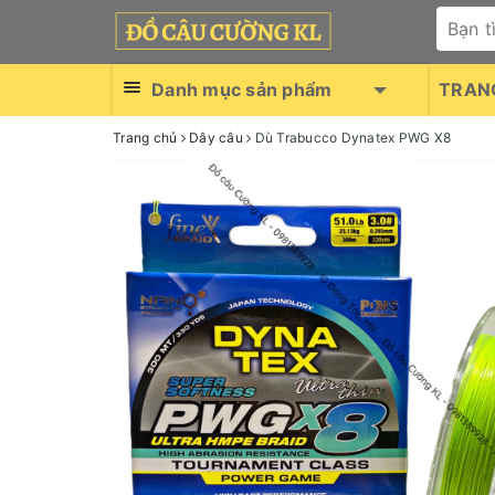
Danh mục sản phẩm
TRAN
Trang chủ
Dây câu
Dù Trabucco Dynatex PWG X8