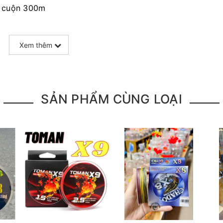
g, cuộn 300m
g, cuộn 300m
Xem thêm
g, cuộn 300m
g, cuộn 300m
SẢN PHẨM CÙNG LOẠI