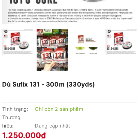
Dù Sufix 131 - 300m (330yds)
Tình trạng:
Chỉ còn 2 sản phẩm
Thương
hiệu:
Đang cập nhật
1.250.000₫