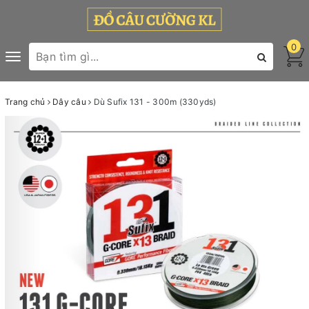
0
Toggle
navigation
Trang chủ
Dây câu
Dù Sufix 131 - 300m (330yds)