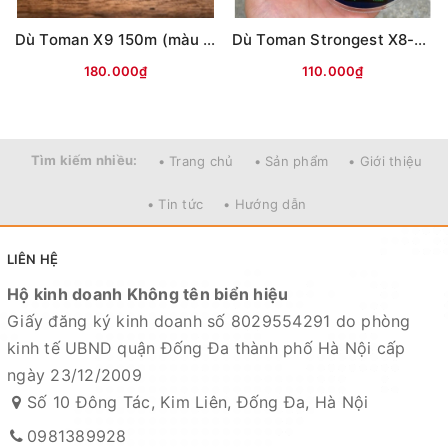
Dù Toman X9 150m (màu ĐỎ)
Dù Toman Strongest X8-100m (màu vàng)
180.000₫
110.000₫
Tìm kiếm nhiều:
• Trang chủ
• Sản phẩm
• Giới thiệu
• Tin tức
• Hướng dẫn
LIÊN HỆ
Hộ kinh doanh Không tên biển hiệu
Giấy đăng ký kinh doanh số 8029554291 do phòng
kinh tế UBND quận Đống Đa thành phố Hà Nội cấp
ngày 23/12/2009
Số 10 Đông Tác, Kim Liên, Đống Đa, Hà Nội
0981389928