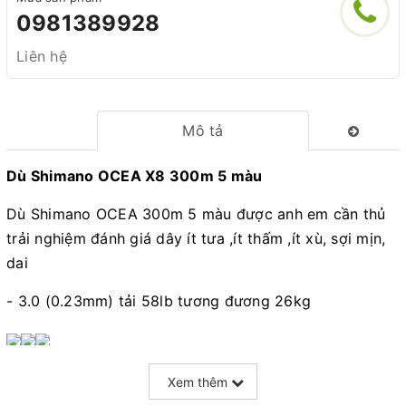
0981389928
Liên hệ
Mô tả
Dù Shimano OCEA X8 300m 5 màu
Dù Shimano OCEA 300m 5 màu được anh em cần thủ
trải nghiệm đánh giá dây ít tưa ,ít thấm ,ít xù, sợi mịn,
dai
- 3.0 (0.23mm) tải 58lb tương đương 26kg
Xem thêm