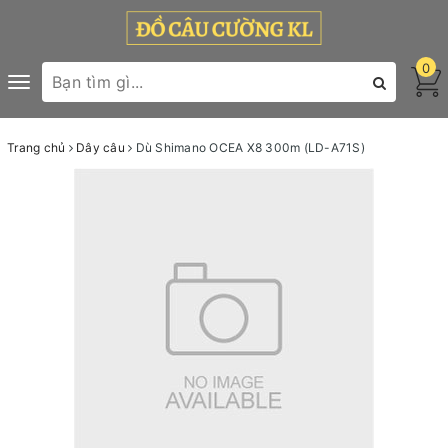
0
Toggle
navigation
Trang chủ
Dây câu
Dù Shimano OCEA X8 300m (LD-A71S)