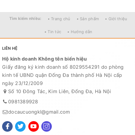
Tìm kiếm nhiều:
• Trang chủ
• Sản phẩm
• Giới thiệu
• Tin tức
• Hướng dẫn
LIÊN HỆ
Hộ kinh doanh Không tên biển hiệu
Giấy đăng ký kinh doanh số 8029554291 do phòng
kinh tế UBND quận Đống Đa thành phố Hà Nội cấp
ngày 23/12/2009
Số 10 Đông Tác, Kim Liên, Đống Đa, Hà Nội
0981389928
docaucuongkl@gmail.com