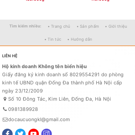
Tìm kiếm nhiều:
• Trang chủ
• Sản phẩm
• Giới thiệu
• Tin tức
• Hướng dẫn
LIÊN HỆ
Hộ kinh doanh Không tên biển hiệu
Giấy đăng ký kinh doanh số 8029554291 do phòng
kinh tế UBND quận Đống Đa thành phố Hà Nội cấp
ngày 23/12/2009
Số 10 Đông Tác, Kim Liên, Đống Đa, Hà Nội
0981389928
docaucuongkl@gmail.com