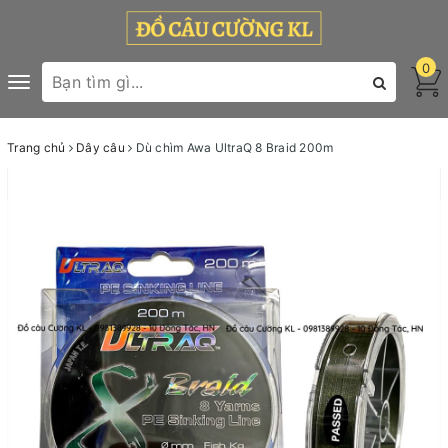
0
Toggle
navigation
Trang chủ
Dây câu
Dù chìm Awa UltraQ 8 Braid 200m