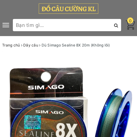
0
Toggle
navigation
Trang chủ
Dây câu
Dù Simago Sealine 8X 20m (Không lõi)