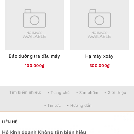
Bảo dưỡng tra dầu máy
Hạ máy xoáy
100.000₫
300.000₫
Tìm kiếm nhiều:
• Trang chủ
• Sản phẩm
• Giới thiệu
• Tin tức
• Hướng dẫn
LIÊN HỆ
Hộ kinh doanh Không tên biển hiệu