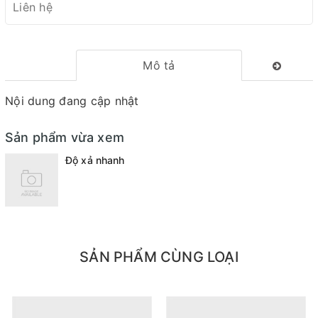
Liên hệ
Mô tả
Nội dung đang cập nhật
Sản phẩm vừa xem
Độ xả nhanh
SẢN PHẨM CÙNG LOẠI