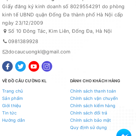
Giấy đăng ký kinh doanh số 8029554291 do phòng
kinh tế UBND quận Đống Đa thành phố Hà Nội cấp
ngày 23/12/2009
Số 10 Đông Tác, Kim Liên, Đống Đa, Hà Nội
0981389928
docaucuongkl@gmail.com
VỀ ĐỒ CÂU CƯỜNG KL
DÀNH CHO KHÁCH HÀNG
Trang chủ
Chính sách thanh toán
Sản phẩm
Chính sách vận chuyển
Giới thiệu
Chính sách kiểm hàng
Tin tức
Chính sách đổi trả
Hướng dẫn
Chính sách bảo mật
Quy định sử dụng