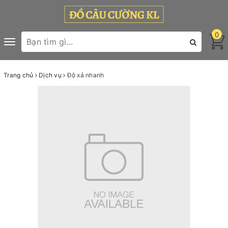
0
Toggle
navigation
Trang chủ
Dịch vụ
Độ xả nhanh