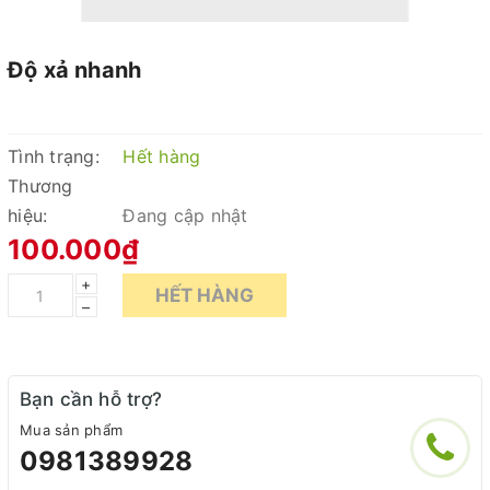
Độ xả nhanh
Tình trạng:
Hết hàng
Thương
hiệu:
Đang cập nhật
100.000₫
+
HẾT HÀNG
–
Bạn cần hỗ trợ?
Mua sản phẩm
0981389928