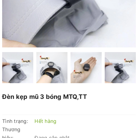
Đèn kẹp mũ 3 bóng MTQ,TT
Tình trạng:
Hết hàng
Thương
hiệu:
Đang cập nhật