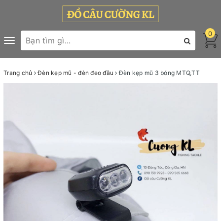
0
Toggle
navigation
Trang chủ
Đèn kẹp mũ - đèn đeo đầu
Đèn kẹp mũ 3 bóng MTQ,TT