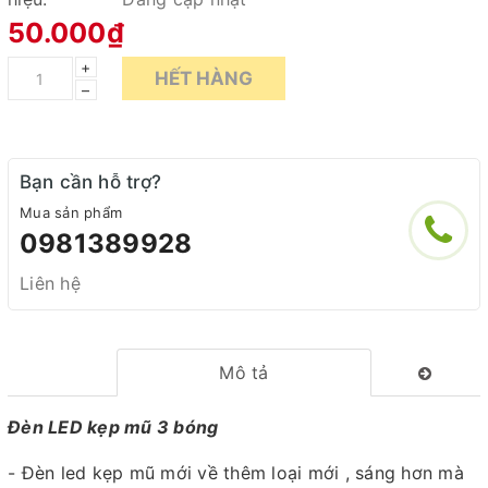
50.000₫
+
HẾT HÀNG
–
Bạn cần hỗ trợ?
Mua sản phẩm
0981389928
Liên hệ
Mô tả
Đèn LED kẹp mũ 3 bóng
- Đèn led kẹp mũ mới về thêm loại mới , sáng hơn mà