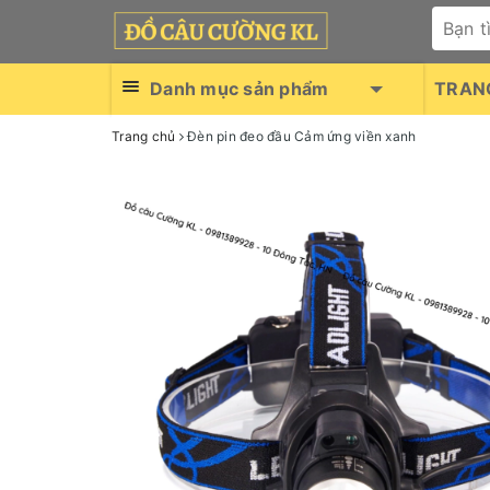
Danh mục sản phẩm
TRAN
Trang chủ
Đèn pin đeo đầu Cảm ứng viền xanh