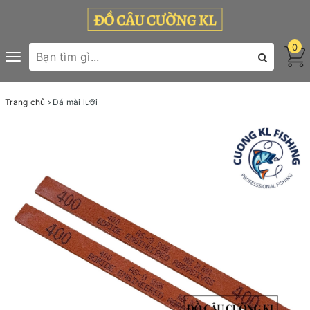
0
Toggle
navigation
Trang chủ
Đá mài lưỡi