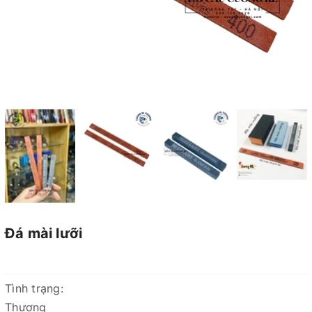
Đá mài lưỡi
Tình trạng:
Thương