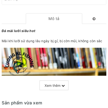
Mô tả
Đá mài lưỡi siêu hot
Mài khi lưỡi sử dụng lâu ngày bj gỉ, bị cờn mũi, không còn sắc
Xem thêm
Sản phẩm vừa xem