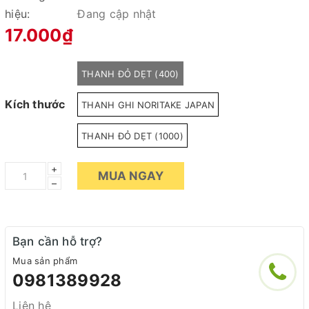
hiệu:
Đang cập nhật
17.000₫
THANH ĐỎ DẸT (400)
Kích thước
THANH GHI NORITAKE JAPAN
THANH ĐỎ DẸT (1000)
+
MUA NGAY
–
Bạn cần hỗ trợ?
Mua sản phẩm
0981389928
Liên hệ