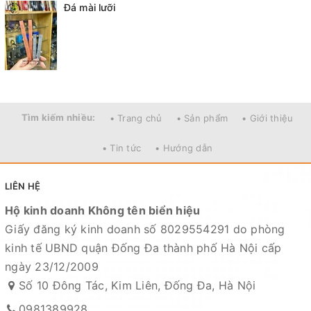
Đá mài lưỡi
Tìm kiếm nhiều:
• Trang chủ
• Sản phẩm
• Giới thiệu
• Tin tức
• Hướng dẫn
LIÊN HỆ
Hộ kinh doanh Không tên biển hiệu
Giấy đăng ký kinh doanh số 8029554291 do phòng
kinh tế UBND quận Đống Đa thành phố Hà Nội cấp
ngày 23/12/2009
Số 10 Đông Tác, Kim Liên, Đống Đa, Hà Nội
0981389928