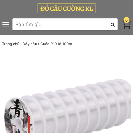
0
Toggle
navigation
Trang chủ
Dây câu
Cước R10 lô 100m