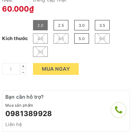
60.000₫
2.0
2.5
3.0
3.5
Kích thước
4.0
4.5
5.0
6.0
7.0
+
MUA NGAY
–
Bạn cần hỗ trợ?
Mua sản phẩm
0981389928
Liên hệ