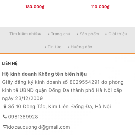
180.000₫
110.000₫
Tìm kiếm nhiều:
• Trang chủ
• Sản phẩm
• Giới thiệu
• Tin tức
• Hướng dẫn
LIÊN HỆ
Hộ kinh doanh Không tên biển hiệu
Giấy đăng ký kinh doanh số 8029554291 do phòng
kinh tế UBND quận Đống Đa thành phố Hà Nội cấp
ngày 23/12/2009
Số 10 Đông Tác, Kim Liên, Đống Đa, Hà Nội
0981389928
docaucuongkl@gmail.com