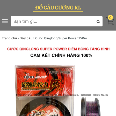
0
Toggle
navigation
Trang chủ
Dây câu
Cước Qinglong Super Power 150m