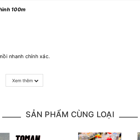
 hình 100m
 mồi nhanh chính xác.
Xem thêm
SẢN PHẨM CÙNG LOẠI