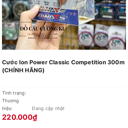
Cước Ion Power Classic Competition 300m
(CHÍNH HÃNG)
Tình trạng:
Thương
hiệu:
Đang cập nhật
220.000₫