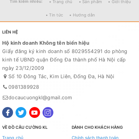
Tìm kiếm nhiều:
• Trang chủ
• Sản phẩm
• Giới thiệu
• Tin tức
• Hướng dẫn
LIÊN HỆ
Hộ kinh doanh Không tên biển hiệu
Giấy đăng ký kinh doanh số 8029554291 do phòng
kinh tế UBND quận Đống Đa thành phố Hà Nội cấp
ngày 23/12/2009
Số 10 Đông Tác, Kim Liên, Đống Đa, Hà Nội
0981389928
docaucuongkl@gmail.com
VỀ ĐỒ CÂU CƯỜNG KL
DÀNH CHO KHÁCH HÀNG
Trang chủ
Chính sách thanh toán