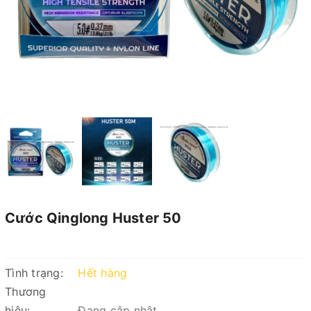
Cước Qinglong Huster 50
Tình trạng:
Hết hàng
Thương
hiệu:
Đang cập nhật