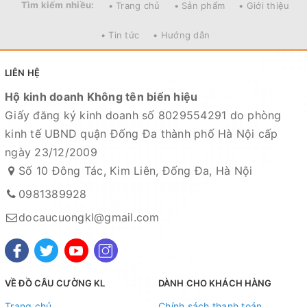
Tìm kiếm nhiều:
• Trang chủ
• Sản phẩm
• Giới thiệu
• Tin tức
• Hướng dẫn
LIÊN HỆ
Hộ kinh doanh Không tên biển hiệu
Giấy đăng ký kinh doanh số 8029554291 do phòng
kinh tế UBND quận Đống Đa thành phố Hà Nội cấp
ngày 23/12/2009
Số 10 Đông Tác, Kim Liên, Đống Đa, Hà Nội
0981389928
docaucuongkl@gmail.com
VỀ ĐỒ CÂU CƯỜNG KL
DÀNH CHO KHÁCH HÀNG
Trang chủ
Chính sách thanh toán