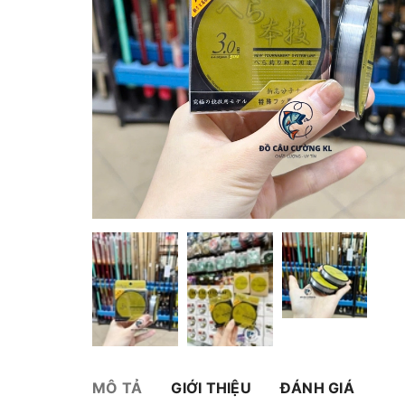
MÔ TẢ
GIỚI THIỆU
ĐÁNH GIÁ