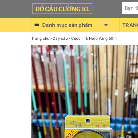
Danh mục sản phẩm
TRAN
Trang chủ
Dây câu
Cước link Hero Vàng 50m