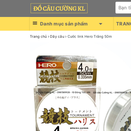
Danh mục sản phẩm
TRAN
Trang chủ
Dây câu
Cước link Hero Trắng 50m