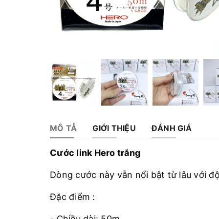
MÔ TẢ
GIỚI THIỆU
ĐÁNH GIÁ
Cước link Hero trắng
Dòng cước này vẫn nổi bật từ lâu với độ
Đặc điểm :
- Chiều dài: 50m