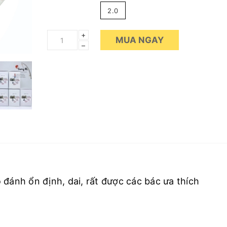
2.0
+
MUA NGAY
–
 đánh ổn định, dai, rất được các bác ưa thích