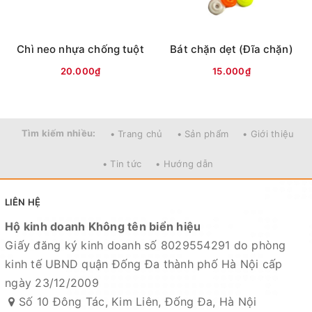
Chì neo nhựa chống tuột
Bát chặn dẹt (Đĩa chặn)
20.000₫
15.000₫
Tìm kiếm nhiều:
• Trang chủ
• Sản phẩm
• Giới thiệu
• Tin tức
• Hướng dẫn
LIÊN HỆ
Hộ kinh doanh Không tên biển hiệu
Giấy đăng ký kinh doanh số 8029554291 do phòng
kinh tế UBND quận Đống Đa thành phố Hà Nội cấp
ngày 23/12/2009
Số 10 Đông Tác, Kim Liên, Đống Đa, Hà Nội