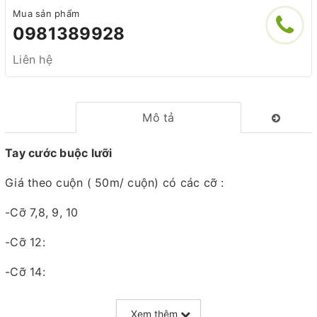
Mua sản phẩm
0981389928
Liên hệ
Mô tả
Tay cước buộc lưỡi
Giá theo cuộn ( 50m/ cuộn) có các cỡ :
-Cỡ 7,8, 9, 10
-Cỡ 12:
-Cỡ 14:
-Cỡ 16:
Xem thêm