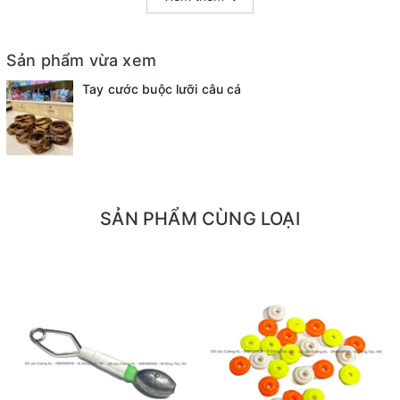
- Cỡ 18
Sản phẩm vừa xem
Tay cước buộc lưỡi câu cá
SẢN PHẨM CÙNG LOẠI