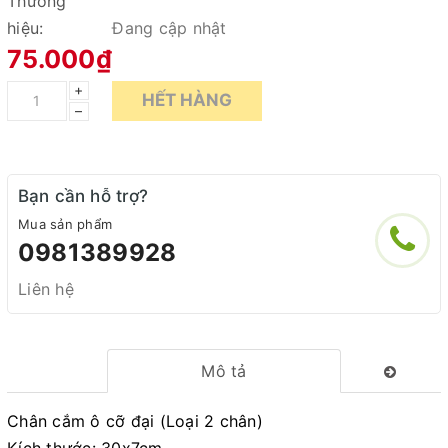
Thương
hiệu:
Đang cập nhật
75.000₫
+
HẾT HÀNG
–
Bạn cần hỗ trợ?
Mua sản phẩm
0981389928
Liên hệ
Mô tả
Chân cắm ô cỡ đại (Loại 2 chân)
Kích thước: 30x7cm