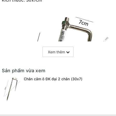
Xem thêm
Sản phẩm vừa xem
Chân cắm ô ĐK đại 2 chân (30x7)