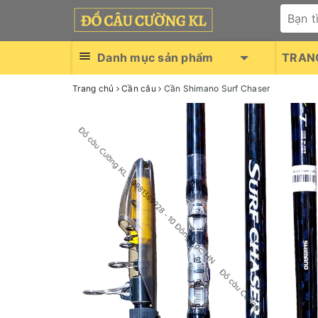
Danh mục sản phẩm
TRAN
Trang chủ
Cần câu
Cần Shimano Surf Chaser