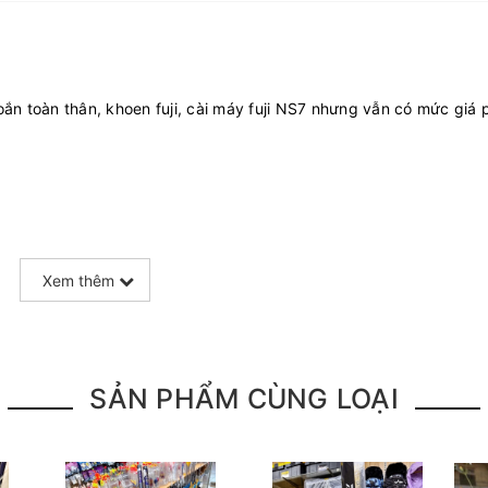
n toàn thân, khoen fuji, cài máy fuji NS7 nhưng vẫn có mức giá 
Xem thêm
SẢN PHẨM CÙNG LOẠI