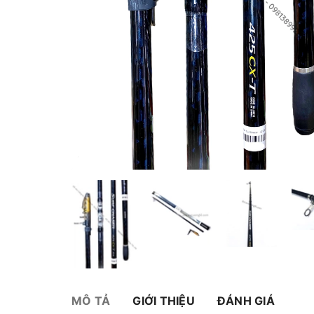
MÔ TẢ
GIỚI THIỆU
ĐÁNH GIÁ