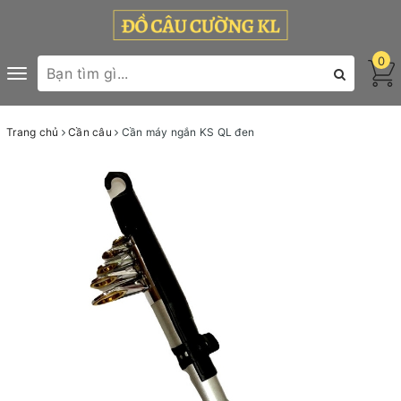
0
Toggle
navigation
Trang chủ
Cần câu
Cần máy ngắn KS QL đen