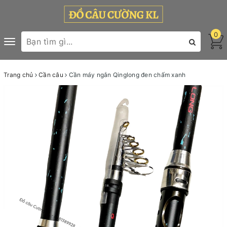
0
Toggle
navigation
Trang chủ
Cần câu
Cần máy ngắn Qinglong đen chấm xanh