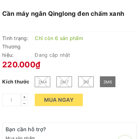
Cần máy ngắn Qinglong đen chấm xanh
Tình trạng:
Chỉ còn 6 sản phẩm
Thương
hiệu:
Đang cập nhật
220.000₫
Kích thước
2M4
2M7
3M
3M6
+
MUA NGAY
–
Bạn cần hỗ trợ?
Mua sản phẩm