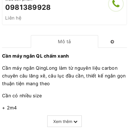
0981389928
Liên hệ
Mô tả
Cần máy ngắn QL chấm xanh
Cần máy ngắn QingLong làm từ nguyên liệu carbon
chuyên câu lăng xê, câu lục đầu cần, thiết kế ngắn gọn
thuận tiện mang theo
Cần có nhiều size
+ 2m4
+ 2m7
Xem thêm