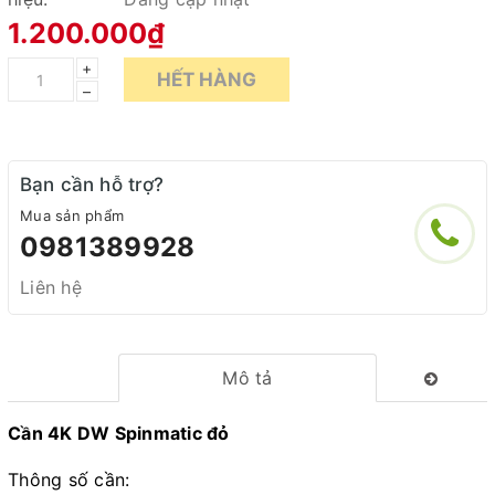
1.200.000₫
+
HẾT HÀNG
–
Bạn cần hỗ trợ?
Mua sản phẩm
0981389928
Liên hệ
Mô tả
Cần 4K DW Spinmatic đỏ
Thông số cần: