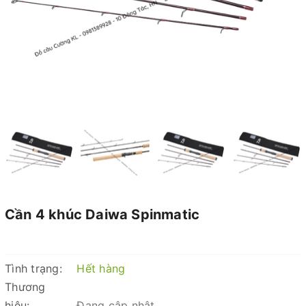
Cần 4 khúc Daiwa Spinmatic
Tình trạng:
Hết hàng
Thương
hiệu:
Đang cập nhật