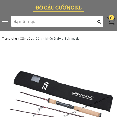
0
Toggle
navigation
Trang chủ
Cần câu
Cần 4 khúc Daiwa Spinmatic