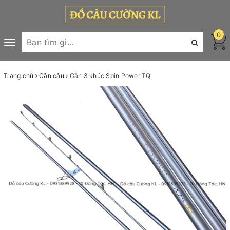
0
Toggle
navigation
Trang chủ
Cần câu
Cần 3 khúc Spin Power TQ