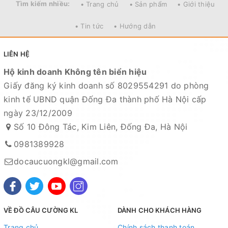
Tìm kiếm nhiều:
• Trang chủ
• Sản phẩm
• Giới thiệu
• Tin tức
• Hướng dẫn
LIÊN HỆ
Hộ kinh doanh Không tên biển hiệu
Giấy đăng ký kinh doanh số 8029554291 do phòng
kinh tế UBND quận Đống Đa thành phố Hà Nội cấp
ngày 23/12/2009
Số 10 Đông Tác, Kim Liên, Đống Đa, Hà Nội
0981389928
docaucuongkl@gmail.com
VỀ ĐỒ CÂU CƯỜNG KL
DÀNH CHO KHÁCH HÀNG
Trang chủ
Chính sách thanh toán