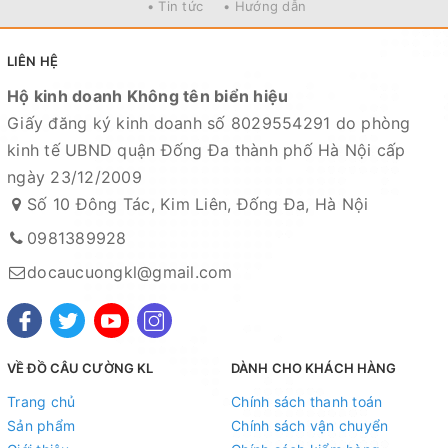
• Tin tức
• Hướng dẫn
LIÊN HỆ
Hộ kinh doanh Không tên biển hiệu
Giấy đăng ký kinh doanh số 8029554291 do phòng
kinh tế UBND quận Đống Đa thành phố Hà Nội cấp
ngày 23/12/2009
Số 10 Đông Tác, Kim Liên, Đống Đa, Hà Nội
0981389928
docaucuongkl@gmail.com
VỀ ĐỒ CÂU CƯỜNG KL
DÀNH CHO KHÁCH HÀNG
Trang chủ
Chính sách thanh toán
Sản phẩm
Chính sách vận chuyển