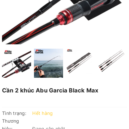
Cần 2 khúc Abu Garcia Black Max
Tình trạng:
Hết hàng
Thương
hiệu:
Đang cập nhật