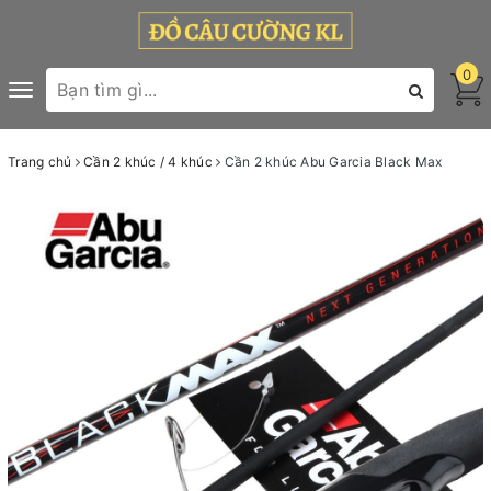
0
Toggle
navigation
Trang chủ
Cần 2 khúc / 4 khúc
Cần 2 khúc Abu Garcia Black Max