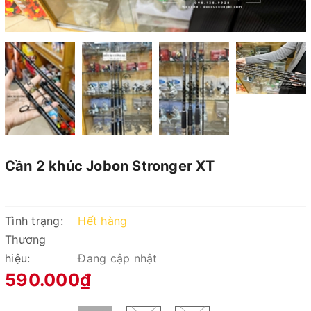
Cần 2 khúc Jobon Stronger XT
Tình trạng:
Hết hàng
Thương
hiệu:
Đang cập nhật
590.000₫