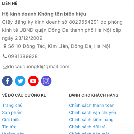
LIÊN HỆ
Hộ kinh doanh Không tên biển hiệu
Giấy đăng ký kinh doanh số 8029554291 do phòng
kinh tế UBND quận Đống Đa thành phố Hà Nội cấp
ngày 23/12/2009
Số 10 Đông Tác, Kim Liên, Đống Đa, Hà Nội
0981389928
docaucuongkl@gmail.com
VỀ ĐỒ CÂU CƯỜNG KL
DÀNH CHO KHÁCH HÀNG
Trang chủ
Chính sách thanh toán
Sản phẩm
Chính sách vận chuyển
Giới thiệu
Chính sách kiểm hàng
Tin tức
Chính sách đổi trả
Hướng dẫn
Chính sách bảo mật