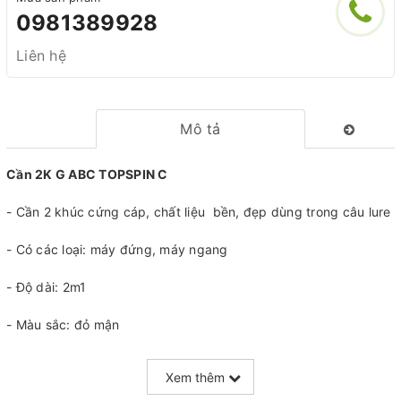
0981389928
Liên hệ
Mô tả
Cần 2K G ABC TOPSPIN C
- Cần 2 khúc cứng cáp, chất liệu bền, đẹp dùng trong câu lure
- Có các loại: máy đứng, máy ngang
- Độ dài: 2m1
- Màu sắc: đỏ mận
Xem thêm