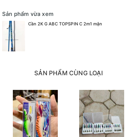
Sản phẩm vừa xem
Cần 2K G ABC TOPSPIN C 2m1 mận
SẢN PHẨM CÙNG LOẠI