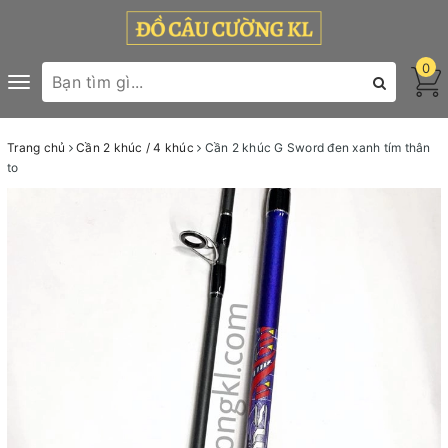
0
Toggle
navigation
Trang chủ
Cần 2 khúc / 4 khúc
Cần 2 khúc G Sword đen xanh tím thân
to