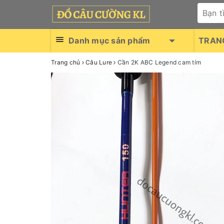
Danh mục sản phẩm
TRAN
Trang chủ
Câu Lure
Cần 2K ABC Legend cam tím