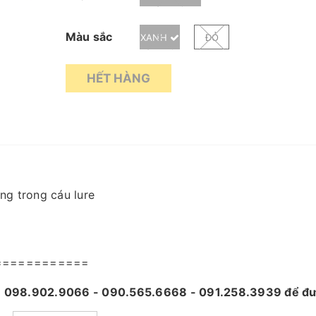
Màu sắc
XANH
ĐỎ
HẾT HÀNG
ng trong cáu lure
============
 - 098.902.9066 - 090.565.6668 - 091.258.3939
để đư