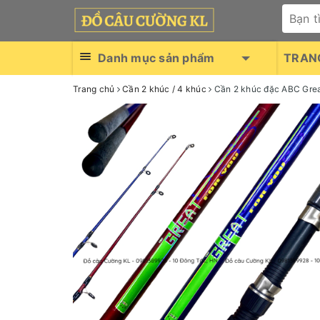
Danh mục sản phẩm
TRAN
Trang chủ
Cần 2 khúc / 4 khúc
Cần 2 khúc đặc ABC Gre