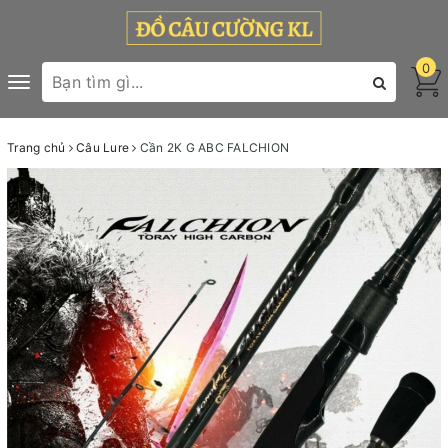
0
Toggle
navigation
Trang chủ
Câu Lure
Cần 2K G ABC FALCHION