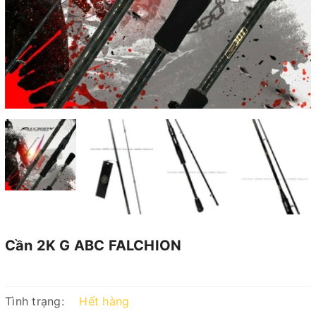
Cần 2K G ABC FALCHION
Tình trạng:
Hết hàng