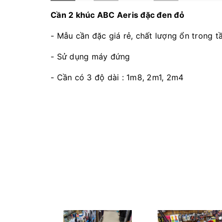
Cần 2 khúc ABC Aeris đặc đen đỏ
- Mẫu cần đặc giá rẻ, chất lượng ổn trong t
- Sử dụng máy đứng
- Cần có 3 độ dài : 1m8, 2m1, 2m4