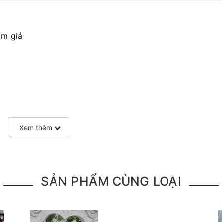
ầm giá
Xem thêm
SẢN PHẨM CÙNG LOẠI