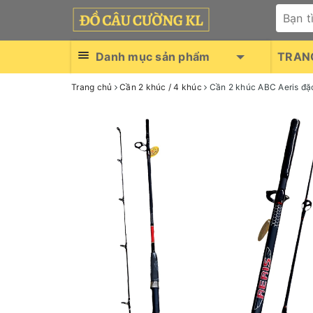
Danh mục sản phẩm
TRAN
Trang chủ
Cần 2 khúc / 4 khúc
Cần 2 khúc ABC Aeris đặ