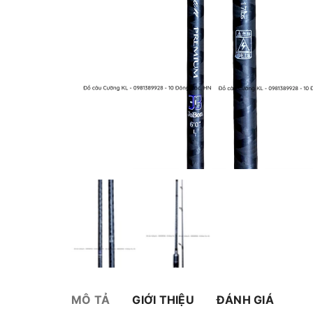
MÔ TẢ
GIỚI THIỆU
ĐÁNH GIÁ