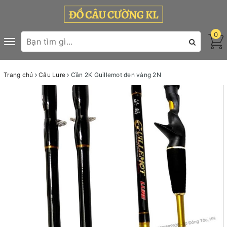
0
Toggle
navigation
Trang chủ
Câu Lure
Cần 2K Guillemot đen vàng 2N