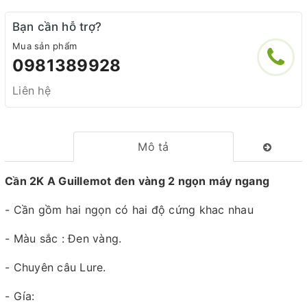
Bạn cần hỗ trợ?
Mua sản phẩm
0981389928
Liên hệ
Mô tả
Cần 2K A Guillemot đen vàng 2 ngọn máy ngang
- Cần gồm hai ngọn có hai độ cứng khac nhau
- Màu sắc : Đen vàng.
- Chuyên câu Lure.
- Gía: