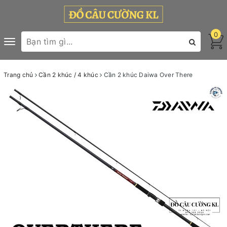
0
Toggle
navigation
Trang chủ
Cần 2 khúc / 4 khúc
Cần 2 khúc Daiwa Over There