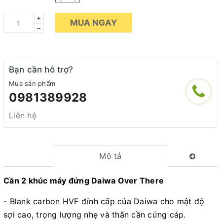
+
MUA NGAY
–
Bạn cần hỗ trợ?
Mua sản phẩm
0981389928
Liên hệ
Mô tả
Cần 2 khúc máy đứng Daiwa Over There
- Blank carbon HVF đỉnh cấp của Daiwa cho mật độ
sợi cao, trọng lượng nhẹ và thân cần cứng cáp.