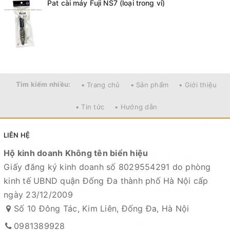
Pat cài máy Fuji NS7 (loại trong vỉ)
Tìm kiếm nhiều:
• Trang chủ
• Sản phẩm
• Giới thiệu
• Tin tức
• Hướng dẫn
LIÊN HỆ
Hộ kinh doanh Không tên biển hiệu
Giấy đăng ký kinh doanh số 8029554291 do phòng
kinh tế UBND quận Đống Đa thành phố Hà Nội cấp
ngày 23/12/2009
Số 10 Đông Tác, Kim Liên, Đống Đa, Hà Nội
0981389928