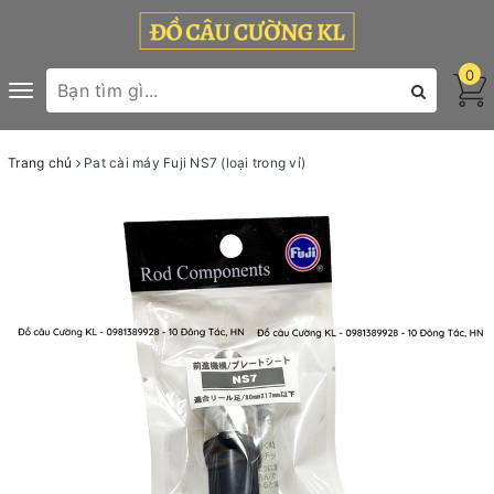
0
Toggle
navigation
Trang chủ
Pat cài máy Fuji NS7 (loại trong vỉ)