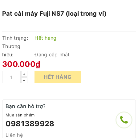
Pat cài máy Fuji NS7 (loại trong vỉ)
Tình trạng:
Hết hàng
Thương
hiệu:
Đang cập nhật
300.000₫
+
HẾT HÀNG
–
Bạn cần hỗ trợ?
Mua sản phẩm
0981389928
Liên hệ