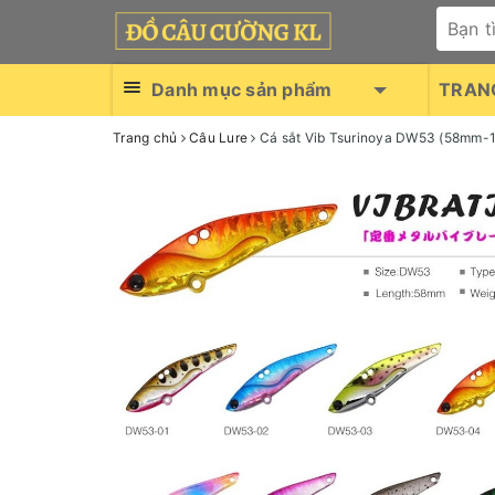
Danh mục sản phẩm
TRAN
Trang chủ
Câu Lure
Cá sắt Vib Tsurinoya DW53 (58mm-1