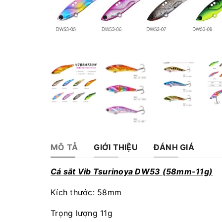
MÔ TẢ
GIỚI THIỆU
ĐÁNH GIÁ
Cá sắt Vib Tsurinoya DW53 (58mm-11g)
Kích thước: 58mm
Trọng lượng 11g