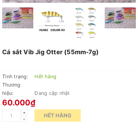
Cá sắt Vib Jig Otter (55mm-7g)
Tình trạng:
Hết hàng
Thương
hiệu:
Đang cập nhật
60.000₫
+
HẾT HÀNG
–