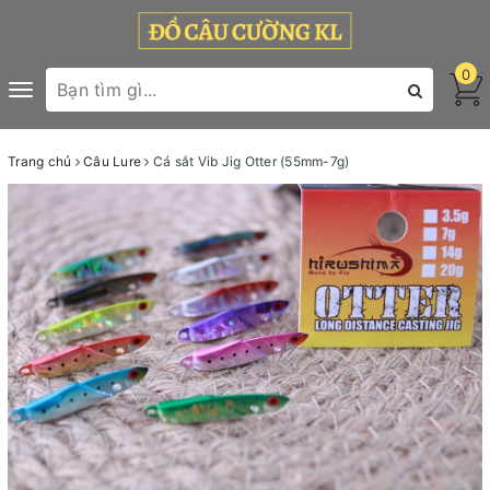
0
Toggle
navigation
Trang chủ
Câu Lure
Cá sắt Vib Jig Otter (55mm-7g)