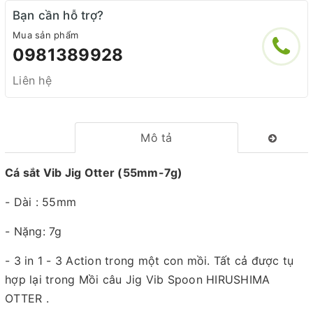
Bạn cần hỗ trợ?
Mua sản phẩm
0981389928
Liên hệ
Mô tả
Cá sắt Vib Jig Otter (55mm-7g)
- Dài : 55mm
- Nặng: 7g
- 3 in 1 - 3 Action trong một con mồi. Tất cả được tụ
hợp lại trong Mồi câu Jig Vib Spoon HIRUSHIMA
OTTER .