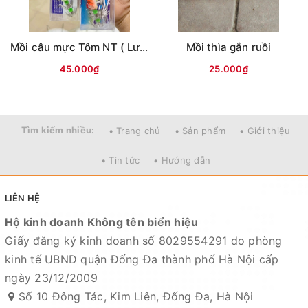
Mồi câu mực Tôm NT ( Lưng vằn )
Mồi thìa gắn ruồi
45.000₫
25.000₫
Tìm kiếm nhiều:
• Trang chủ
• Sản phẩm
• Giới thiệu
• Tin tức
• Hướng dẫn
LIÊN HỆ
Hộ kinh doanh Không tên biển hiệu
Giấy đăng ký kinh doanh số 8029554291 do phòng
kinh tế UBND quận Đống Đa thành phố Hà Nội cấp
ngày 23/12/2009
Số 10 Đông Tác, Kim Liên, Đống Đa, Hà Nội