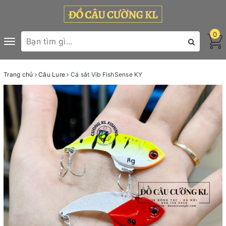
0
Toggle
navigation
Trang chủ
Câu Lure
Cá sắt Vib FishSense KY