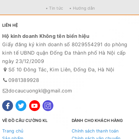
• Tin tức
• Hướng dẫn
LIÊN HỆ
Hộ kinh doanh Không tên biển hiệu
Giấy đăng ký kinh doanh số 8029554291 do phòng
kinh tế UBND quận Đống Đa thành phố Hà Nội cấp
ngày 23/12/2009
Số 10 Đông Tác, Kim Liên, Đống Đa, Hà Nội
0981389928
docaucuongkl@gmail.com
VỀ ĐỒ CÂU CƯỜNG KL
DÀNH CHO KHÁCH HÀNG
Trang chủ
Chính sách thanh toán
Sản phẩm
Chính sách vận chuyển