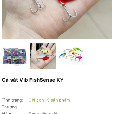
Cá sắt Vib FishSense KY
Tình trạng:
Chỉ còn 15 sản phẩm
Thương
hiệu:
Đang cập nhật